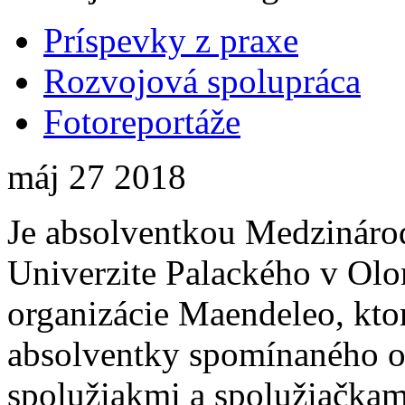
Príspevky z praxe
Rozvojová spolupráca
Fotoreportáže
máj
27
2018
Je absolventkou Medzináro
Univerzite Palackého v Olo
organizácie Maendeleo, ktor
absolventky spomínaného od
spolužiakmi a spolužiačkami