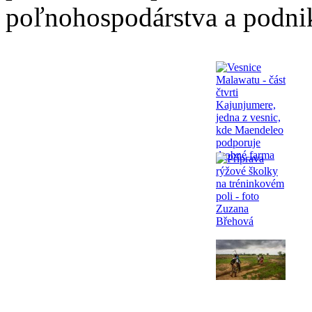
poľnohospodárstva a podni