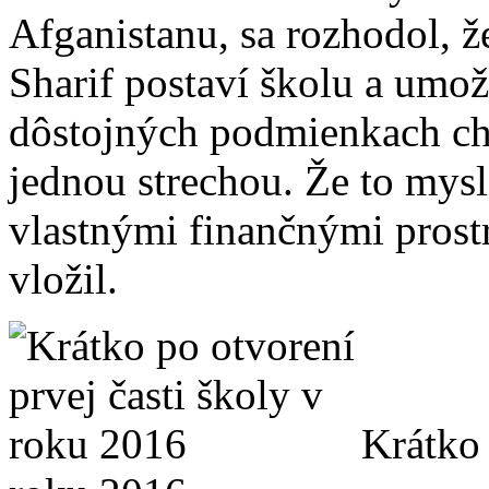
Afganistanu, sa rozhodol, 
Sharif postaví školu a umož
dôstojných podmienkach ch
jednou strechou. Že to mysl
vlastnými finančnými prost
vložil.
Krátko 