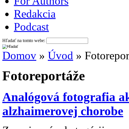
For Authors
Redakcia
Podcast
Hľadať na tomto webe:
Domov
»
Úvod
» Fotorepor
Fotoreportáže
Analógová fotografia a
alzhaimerovej chorobe