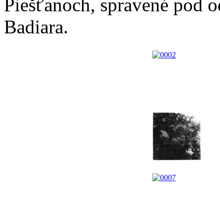
Piešťanoch, spravené pod
Badiara.