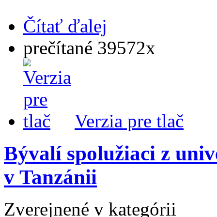
Čítať ďalej
prečítané 39572x
Verzia pre tlač
Bývalí spolužiaci z uni
v Tanzánii
Zverejnené v kategórii