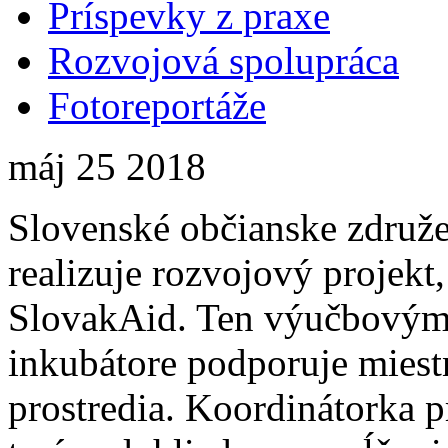
Príspevky z praxe
Rozvojová spolupráca
Fotoreportáže
máj
25
2018
Slovenské občianske združe
realizuje rozvojový projek
SlovakAid. Ten výučbovými
inkubátore podporuje miest
prostredia. Koordinátorka p