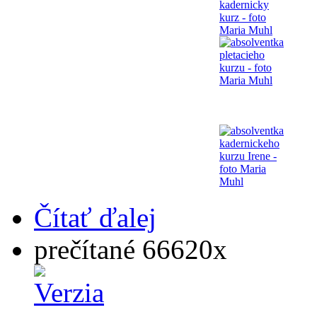
Čítať ďalej
prečítané 66620x