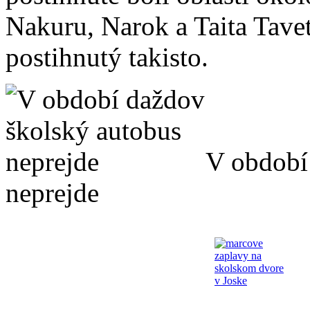
Nakuru, Narok a Taita Tavet
postihnutý takisto.
V období
neprejde