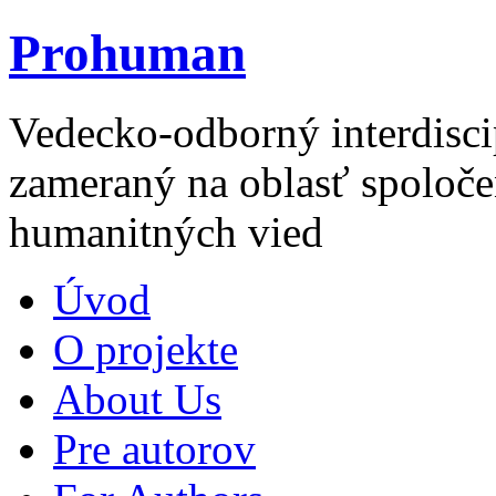
Prohuman
Vedecko-odborný interdisci
zameraný na oblasť spoloče
humanitných vied
Úvod
O projekte
About Us
Pre autorov