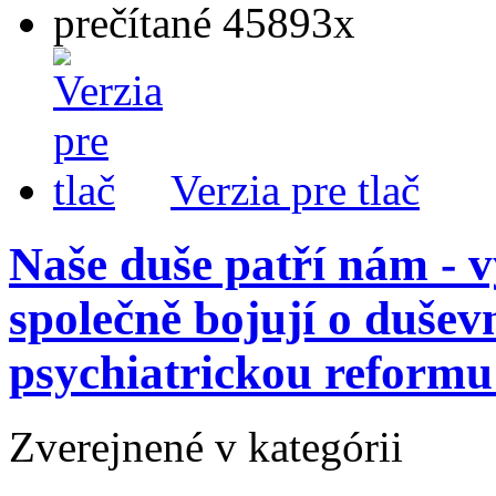
prečítané 45893x
Verzia pre tlač
Naše duše patří nám - v
společně bojují o dušev
psychiatrickou reformu
Zverejnené v kategórii