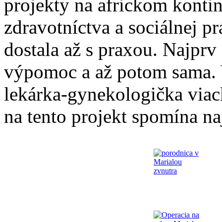
projekty na africkom konti
zdravotníctva a sociálnej pr
dostala až s praxou. Najpr
výpomoc a až potom sama.
lekárka-gynekologička viackr
na tento projekt spomína naj