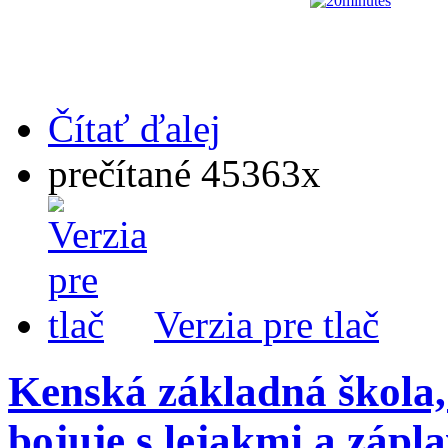
Čítať ďalej
prečítané 45363x
Verzia pre tlač
Kenská základná škola
bojuje s lejakmi a zápl