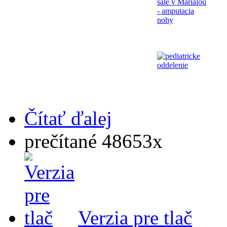
Čítať ďalej
prečítané 48653x
Verzia pre tlač