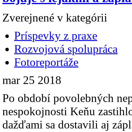
Zverejnené v kategórii
Príspevky z praxe
Rozvojová spolupráca
Fotoreportáže
mar
25
2018
Po období povolebných nepo
nespokojnosti Keňu zastihl
dažďami sa dostavili aj záp