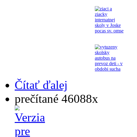
Čítať ďalej
prečítané 46088x