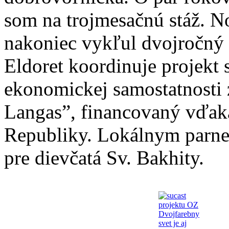
som na trojmesačnú stáž. No
nakoniec vykľul dvojročný
Eldoret koordinuje projekt 
ekonomickej samostatnosti
Langas”, financovaný vďaka
Republiky. Lokálnym parne
pre dievčatá Sv. Bakhity.