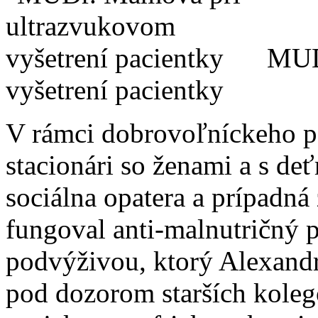
MUD
vyšetrení pacientky
V rámci dobrovoľníckeho po
stacionári so ženami a s d
sociálna opatera a prípadná 
fungoval anti-malnutričný 
podvýživou, ktorý Alexandr
pod dozorom starších kole