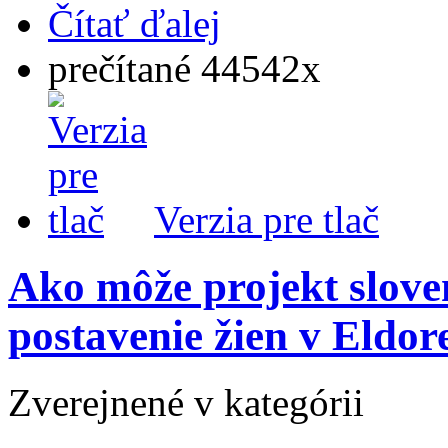
Čítať ďalej
prečítané 44542x
Verzia pre tlač
Ako môže projekt slove
postavenie žien v Eldor
Zverejnené v kategórii