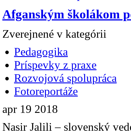
Afganským školákom p
Zverejnené v kategórii
Pedagogika
Príspevky z praxe
Rozvojová spolupráca
Fotoreportáže
apr
19
2018
Nasir Jalili – slovenský ved