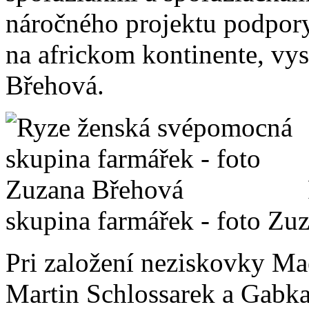
náročného projektu podpor
na africkom kontinente, vy
Břehová.
skupina farmářek - foto Zu
Pri založení neziskovky Mae
Martin Schlossarek a Gabka