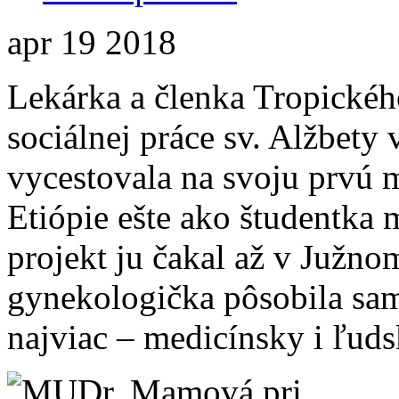
apr
19
2018
Lekárka a členka Tropickéh
sociálnej práce sv. Alžbety
vycestovala na svoju prvú m
Etiópie ešte ako študentka
projekt ju čakal až v Južn
gynekologička pôsobila sama
najviac – medicínsky i ľuds