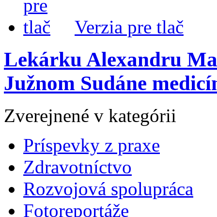
Verzia pre tlač
Lekárku Alexandru Mam
Južnom Sudáne medicín
Zverejnené v kategórii
Príspevky z praxe
Zdravotníctvo
Rozvojová spolupráca
Fotoreportáže