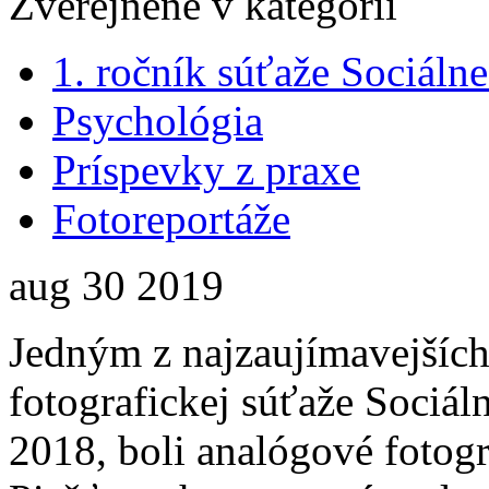
Zverejnené v kategórii
1. ročník súťaže Sociál
Psychológia
Príspevky z praxe
Fotoreportáže
aug
30
2019
Jedným z najzaujímavejších
fotografickej súťaže Sociá
2018, boli analógové fotogr