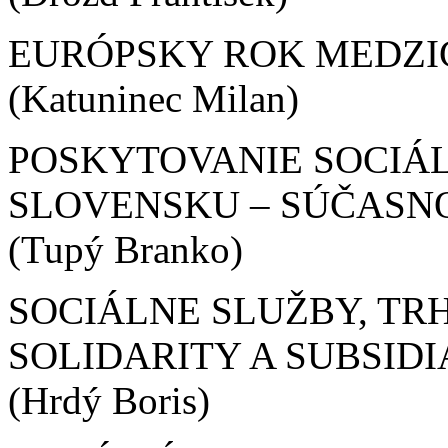
EURÓPSKY ROK MEDZI
(Katuninec Milan)
POSKYTOVANIE SOCIÁ
SLOVENSKU – SÚČASNO
(Tupý Branko)
SOCIÁLNE SLUŽBY, TRH
SOLIDARITY A SUBSIDI
(Hrdý Boris)