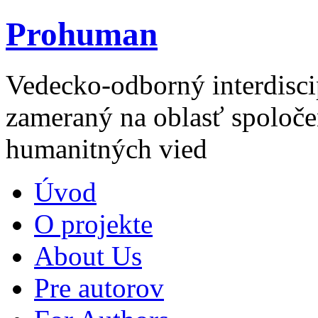
Prohuman
Vedecko-odborný interdisci
zameraný na oblasť spoloče
humanitných vied
Úvod
O projekte
About Us
Pre autorov