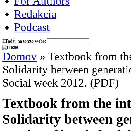
For Authors
Redakcia
Podcast
Hľadať na tomto webe:
Domov
» Textbook from the
Solidarity between generati
Social week 2012. (PDF)
Textbook from the int
Solidarity between ge