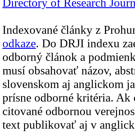
Directory of Research Jour
Indexované články z Prohu
odkaze
. Do DRJI indexu za
odborný článok a podmienko
musí obsahovať názov, abst
slovenskom aj anglickom ja
prísne odborné kritéria. Ak 
citované odbornou verejnos
text publikovať aj v anglic