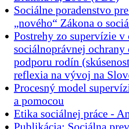
Sociálne poradenstvo pre
„nového“ Zákona o sociá
Postrehy zo supervízie v 
sociálnoprávnej ochrany 
podporu rodín (skúsenost
reflexia na vývoj na Slo
Procesný model supervíz
a pomocou
Etika sociálnej práce - A
Publikácia: Sociálna prev