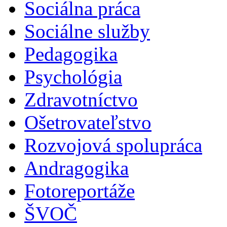
Sociálna práca
Sociálne služby
Pedagogika
Psychológia
Zdravotníctvo
Ošetrovateľstvo
Rozvojová spolupráca
Andragogika
Fotoreportáže
ŠVOČ