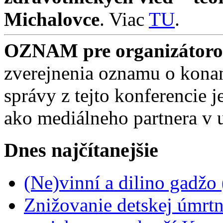
Michalovce
. Viac
TU
.
OZNAM pre organizátorov
zverejnenia oznamu o konan
správy z tejto konferencie
ako mediálneho partnera v 
Dnes najčítanejšie
(Ne)vinní a dilino gadžo
Znižovanie detskej úmrtn