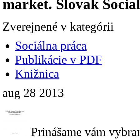
market. Slovak Socia
Zverejnené v kategórii
Sociálna práca
Publikácie v PDF
Knižnica
aug
28
2013
Prinášame vám vybran