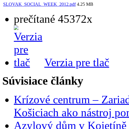
SLOVAK_SOCIAL_WEEK_2012.pdf
4.25 MB
prečítané 45372x
Verzia pre tlač
Súvisiace články
Krízové centrum – Zaria
Košiciach ako nástroj p
Azylový dům v Kojetíně