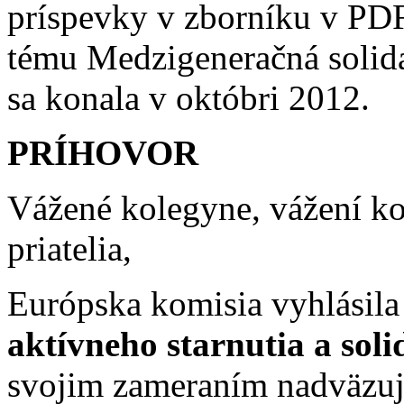
príspevky v zborníku v PDF
tému Medzigeneračná solida
sa konala v októbri 2012.
PRÍHOVOR
Vážené kolegyne, vážení kol
priatelia,
Európska komisia vyhlásila
aktívneho starnutia a sol
svojim zameraním nadväzuj