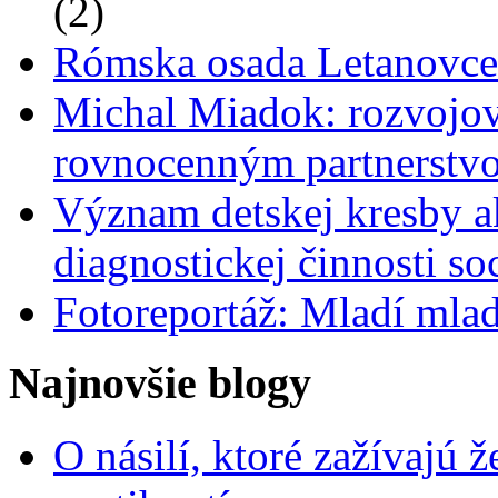
(2)
Rómska osada Letanovce 
Michal Miadok: rozvojov
rovnocenným partnerstv
Význam detskej kresby a
diagnostickej činnosti s
Fotoreportáž: Mladí mlad
Najnovšie blogy
O násilí, ktoré zažívajú 