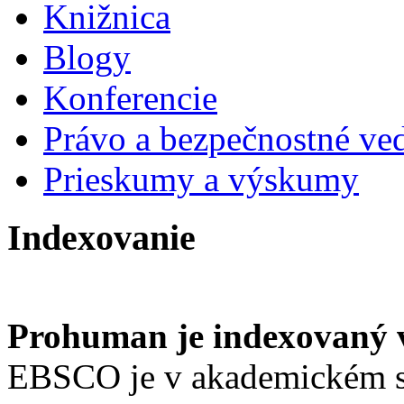
Knižnica
Blogy
Konferencie
Právo a bezpečnostné ve
Prieskumy a výskumy
Indexovanie
Prohuman je indexovaný
EBSCO je v akademickém s