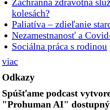
Záchranná zdravotná slu
kolesách?
Paliatíva – zdieľanie star
Nezamestnanosť a Covid
Sociálna práca s rodinou
viac
Odkazy
Spúšťame podcast vytvore
"Prohuman AI" dostupný 