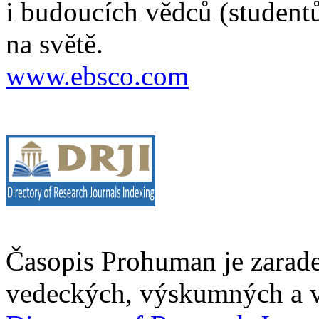
i budoucích vědců (studentů
na světě.
www.ebsco.com
Časopis Prohuman je zarad
vedeckých, výskumných a v