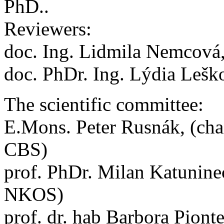
PhD..
Reviewers:
doc. Ing. Lidmila Nemcová
doc. PhDr. Ing. Lýdia Leš
The scientific committee:
E.Mons. Peter Rusnák, (cha
CBS)
prof. PhDr. Milan Katunine
NKOS)
prof. dr. hab Barbora Pion