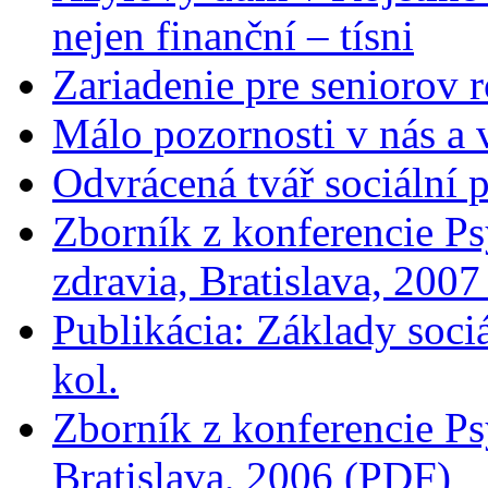
nejen finanční – tísni
Zariadenie pre seniorov 
Málo pozornosti v nás a 
Odvrácená tvář sociální 
Zborník z konferencie Ps
zdravia, Bratislava, 200
Publikácia: Základy soci
kol.
Zborník z konferencie Ps
Bratislava, 2006 (PDF)