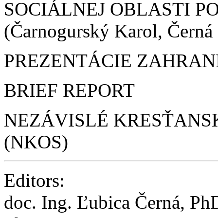
SOCIÁLNEJ OBLASTI P
(Čarnogurský Karol, Černá
PREZENTÁCIE ZAHRAN
BRIEF REPORT
NEZÁVISLÉ KRESŤANS
(NKOS)
Editors:
doc. Ing. Ľubica Černá, Ph