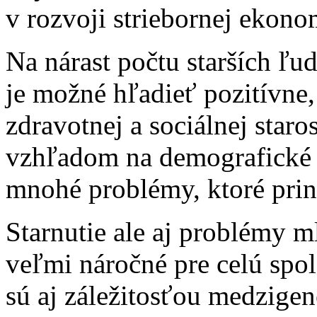
v rozvoji striebornej ekono
Na nárast počtu starších ľu
je možné hľadieť pozitívne,
zdravotnej a sociálnej staros
vzhľadom na demografické 
mnohé problémy, ktoré prin
Starnutie ale aj problémy 
veľmi náročné pre celú spol
sú aj záležitosťou medzigene