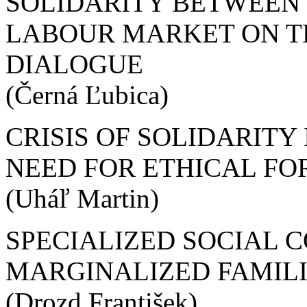
SOLIDARITY BETWEEN
LABOUR MARKET ON T
DIALOGUE
(Černá Ľubica)
CRISIS OF SOLIDARITY
NEED FOR ETHICAL F
(Uháľ Martin)
SPECIALIZED SOCIAL 
MARGINALIZED FAMIL
(Drozd František)