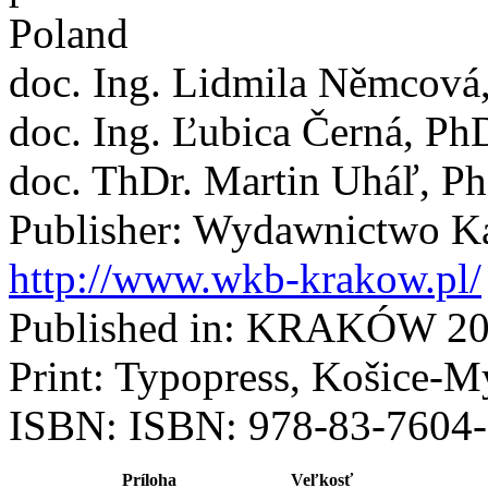
Poland
doc. Ing. Lidmila Němcová
doc. Ing. Ľubica Černá, Ph
doc. ThDr. Martin Uháľ, P
Publisher: Wydawnictwo K
http://www.wkb-krakow.pl/
Published in: KRAKÓW 2
Print: Typopress, Košice-My
ISBN: ISBN: 978-83-7604
Príloha
Veľkosť