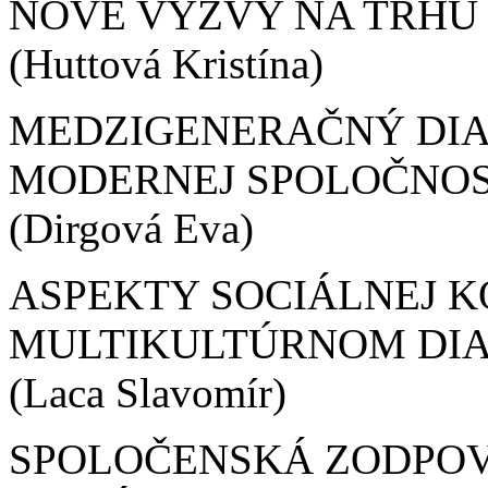
NOVÉ VÝZVY NA TRHU
(Huttová Kristína)
MEDZIGENERAČNÝ DIA
MODERNEJ SPOLOČNOS
(Dirgová Eva)
ASPEKTY SOCIÁLNEJ 
MULTIKULTÚRNOM DI
(Laca Slavomír)
SPOLOČENSKÁ ZODPOV