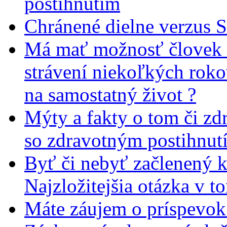
postihnutím
Chránené dielne verzus 
Má mať možnosť človek 
strávení niekoľkých rok
na samostatný život ?
Mýty a fakty o tom či zd
so zdravotným postihnut
Byť či nebyť začlenený 
Najzložitejšia otázka v t
Máte záujem o príspevok