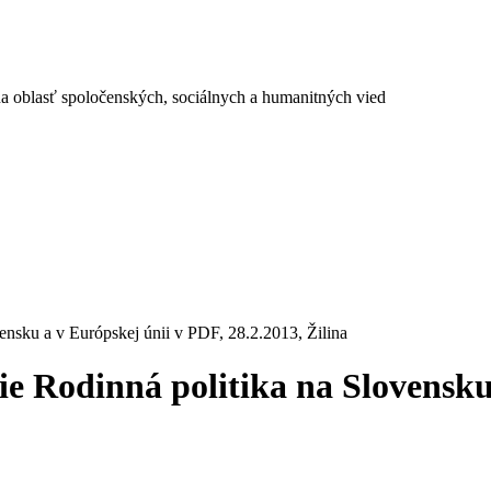
a oblasť spoločenských, sociálnych a humanitných vied
ensku a v Európskej únii v PDF, 28.2.2013, Žilina
ie Rodinná politika na Slovensku