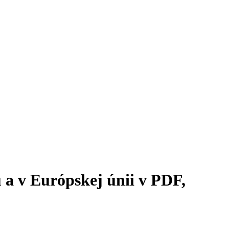
 a v Európskej únii v PDF,