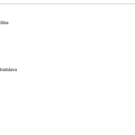
ilina
ratislava