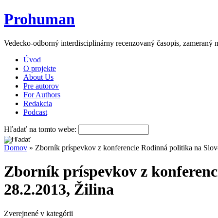
Prohuman
Vedecko-odborný interdisciplinárny recenzovaný časopis, zameraný n
Úvod
O projekte
About Us
Pre autorov
For Authors
Redakcia
Podcast
Hľadať na tomto webe:
Domov
» Zborník príspevkov z konferencie Rodinná politika na Slov
Zborník príspevkov z konferenc
28.2.2013, Žilina
Zverejnené v kategórii