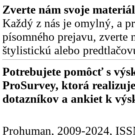
Zverte nám svoje materiá
Každý z nás je omylný, a pre
písomného prejavu, zverte 
štylistickú alebo predtlačo
Potrebujete pomôcť s v
ProSurvey, ktorá realizuj
dotazníkov a ankiet k vý
Prohuman, 2009-2024, IS