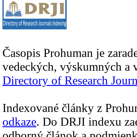
Časopis Prohuman je zarad
vedeckých, výskumných a v
Directory of Research Jour
Indexované články z Prohu
odkaze
. Do DRJI indexu za
odborný článok a podmienko