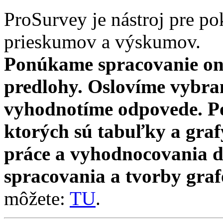
ProSurvey je nástroj pre po
prieskumov a výskumov.
Ponúkame spracovanie on
predlohy. Oslovíme vybra
vyhodnotíme odpovede. Po
ktorých sú tabuľky a gra
práce a vyhodnocovania d
spracovania a tvorby graf
môžete:
TU
.