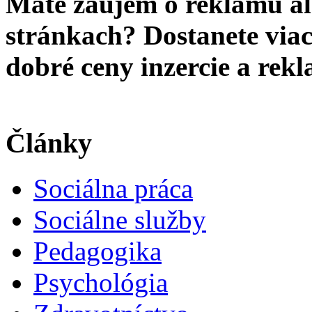
Máte záujem o reklamu al
stránkach? Dostanete viac 
dobré ceny inzercie a re
Články
Sociálna práca
Sociálne služby
Pedagogika
Psychológia