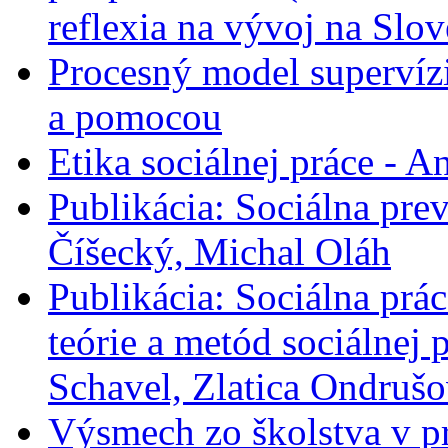
reflexia na vývoj na Slo
Procesný model supervíz
a pomocou
Etika sociálnej práce - A
Publikácia: Sociálna prev
Číšecký, Michal Oláh
Publikácia: Sociálna prác
teórie a metód sociálnej
Schavel, Zlatica Ondrušo
Výsmech zo školstva v pr