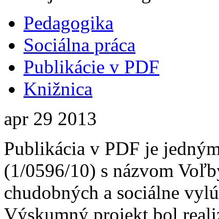
Pedagogika
Sociálna práca
Publikácie v PDF
Knižnica
apr
29
2013
Publikácia v PDF je jedný
(1/0596/10) s názvom Voľby
chudobných a sociálne vylú
Výskumný projekt bol real