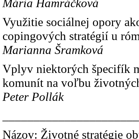
Mária Hamráčková
Využitie sociálnej opory ak
copingových stratégií u ró
Marianna Šramková
Vplyv niektorých špecifík
komunít na voľbu životných
Peter Pollák
______________________
Názov: Životné stratégie o