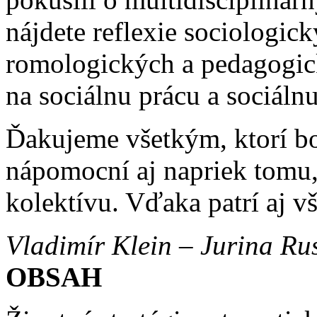
nájdete reflexie sociologic
romologických a pedagogick
na sociálnu prácu a sociálnu
Ďakujeme všetkým, ktorí bol
nápomocní aj napriek tomu, 
kolektívu. Vďaka patrí aj v
Vladimír Klein – Jurina R
OBSAH