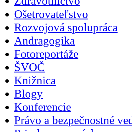
Zdravotníctvo
Ošetrovateľstvo
Rozvojová spolupráca
Andragogika
Fotoreportáže
ŠVOČ
Knižnica
Blogy
Konferencie
Právo a bezpečnostné ve