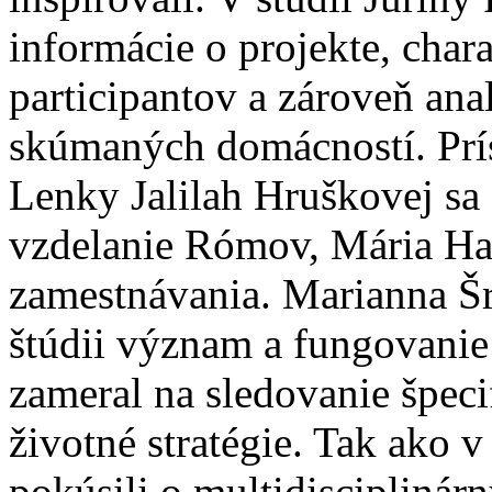
informácie o projekte, chara
participantov a zároveň ana
skúmaných domácností. Prí
Lenky Jalilah Hruškovej sa
vzdelanie Rómov, Mária Ha
zamestnávania. Marianna Š
štúdii význam a fungovanie 
zameral na sledovanie špec
životné stratégie. Tak ako 
pokúsili o multidisciplinárn