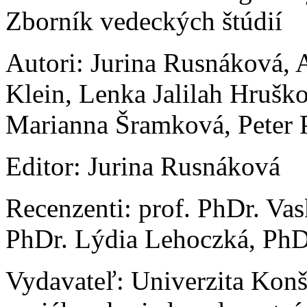
Zborník vedeckých štúdií
Autori: Jurina Rusnáková, 
Klein, Lenka Jalilah Hrušk
Marianna Šramková, Peter 
Editor: Jurina Rusnáková
Recenzenti: prof. PhDr. Vas
PhDr. Lýdia Lehoczká, PhD
Vydavateľ: Univerzita Konšt