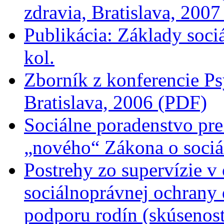
zdravia, Bratislava, 200
Publikácia: Základy soci
kol.
Zborník z konferencie Ps
Bratislava, 2006 (PDF)
Sociálne poradenstvo pre
„nového“ Zákona o sociá
Postrehy zo supervízie v 
sociálnoprávnej ochrany 
podporu rodín (skúsenost