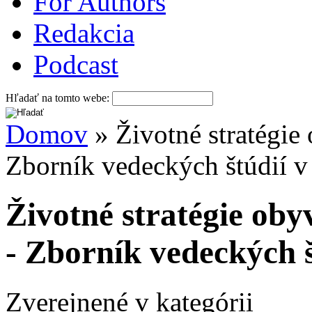
For Authors
Redakcia
Podcast
Hľadať na tomto webe:
Domov
» Životné stratégie
Zborník vedeckých štúdií 
Životné stratégie oby
- Zborník vedeckých 
Zverejnené v kategórii