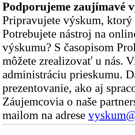
Podporujeme zaujímavé 
Pripravujete výskum, ktor
Potrebujete nástroj na onli
výskumu? S časopisom Pro
môžete zrealizovať u nás. 
administráciu prieskumu. D
prezentovanie, ako aj sprac
Záujemcovia o naše partner
mailom na adrese
vyskum@p