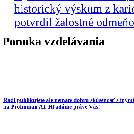
historický výskum z kari
potvrdil žalostné odmeň
Ponuka vzdelávania
Radi publikujete ale nemáte dobrú skúsenosť s iným
na Prohuman AI. Hľadáme práve Vás!