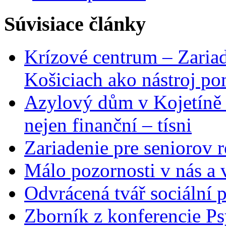
Súvisiace články
Krízové centrum – Zaria
Košiciach ako nástroj p
Azylový dům v Kojetíně
nejen finanční – tísni
Zariadenie pre seniorov 
Málo pozornosti v nás a 
Odvrácená tvář sociální 
Zborník z konferencie Ps