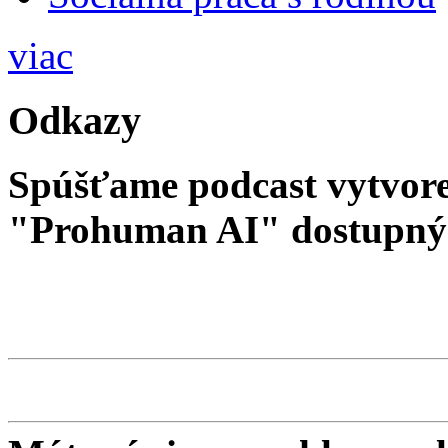
viac
Odkazy
Spúšťame podcast vytvore
"Prohuman AI" dostupný 