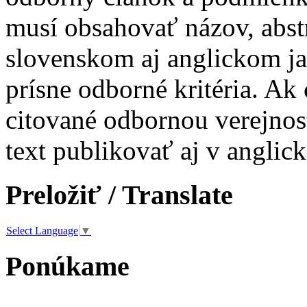
musí obsahovať názov, abst
slovenskom aj anglickom ja
prísne odborné kritéria. Ak 
citované odbornou verejnos
text publikovať aj v anglic
Preložiť / Translate
Select Language
▼
Ponúkame