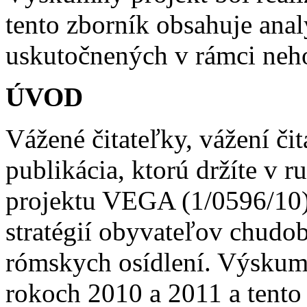
tento zborník obsahuje anal
uskutočnených v rámci neh
ÚVOD
Vážené čitateľky, vážení čita
publikácia, ktorú držíte v 
projektu VEGA (1/0596/10)
stratégií obyvateľov chudo
rómskych osídlení. Výskumn
rokoch 2010 a 2011 a tento