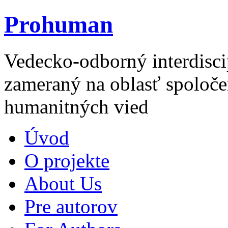
Prohuman
Vedecko-odborný interdisci
zameraný na oblasť spoloče
humanitných vied
Úvod
O projekte
About Us
Pre autorov