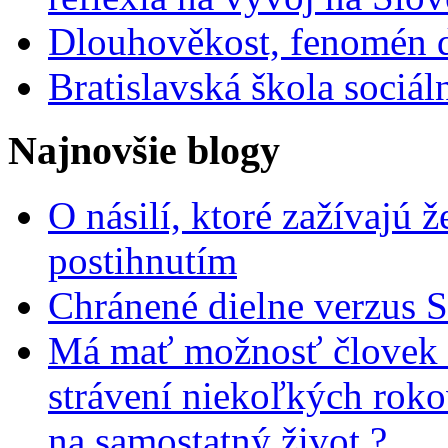
Dlouhověkost, fenomén 
Bratislavská škola sociá
Najnovšie blogy
O násilí, ktoré zažívajú 
postihnutím
Chránené dielne verzus 
Má mať možnosť človek 
strávení niekoľkých rok
na samostatný život ?